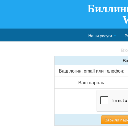
Биллин
Наши услуги
Р
Вх
Вх
Ваш логин, email или телефон:
Ваш пароль:
Забыли пар